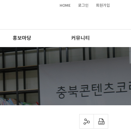
HOME
로그인
회원가입
홍보마당
커뮤니티
sns 공유하기
프린트하기