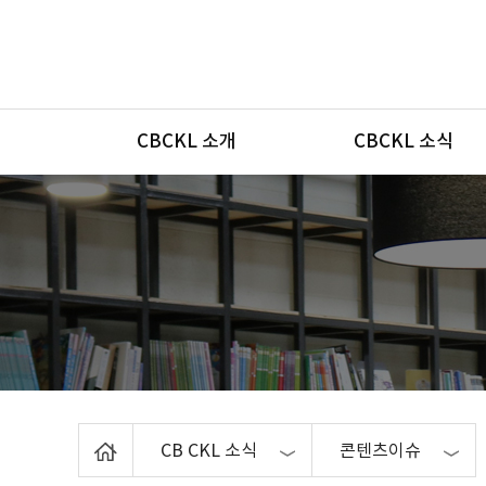
메뉴
CBCKL 소개
CBCKL 소식
Home
CB CKL 소식
콘텐츠이슈