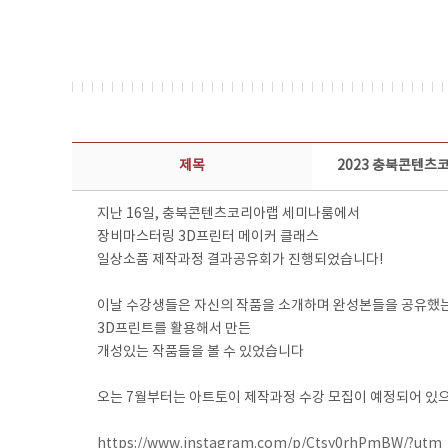
콘텐츠이슈 상세보기 - 제목, 담당부서, 담당자, 담당연락처, 내용, 첨부파일 정보 제공
제목
2023 충북콘텐츠
지난 16일, 충북콘텐츠코리아랩 세미나룸에서
장비마스터링 3D프린터 메이커 클래스
일상소품 제작과정 결과공유회가 진행되었습니다!
이날 수강생들은 자신의 작품을 소개하며 완성본들을 공유했
3D프린트를 활용해서 만든
개성있는 작품들을 볼 수 있었습니다
오는 7월부터는 아트토이 제작과정 수강 모집이 예정되어 있으
https://www.instagram.com/p/Ctsy0rhPmBW/?utm