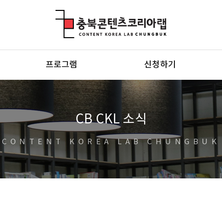
충북콘텐츠코리아랩
프로그램
신청하기
CB CKL 소식
CONTENT KOREA LAB CHUNGBUK