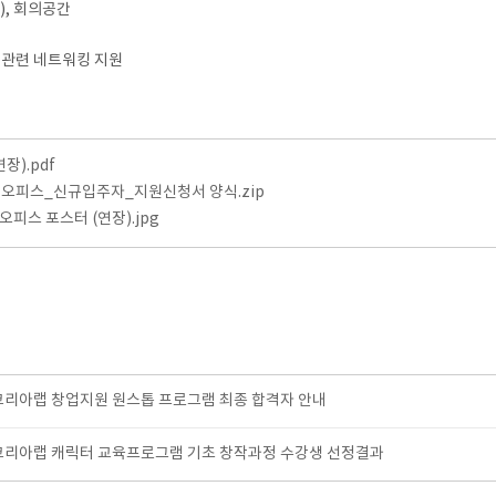
), 회의공간
츠 관련 네트워킹 지원
장).pdf
업오피스_신규입주자_지원신청서 양식.zip
오피스 포스터 (연장).jpg
코리아랩 창업지원 원스톱 프로그램 최종 합격자 안내
코리아랩 캐릭터 교육프로그램 기초 창작과정 수강생 선정결과