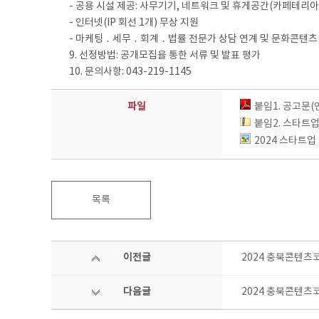
- 공용 시설 제공: 사무기기, 네트워크 및 휴게공간(카페테리아
- 인터넷(IP 회선 1개) 무상 지원
- 마케팅 ․ 세무 ․ 회계 ․ 법률 전문가 상담 연계 및 문화콘텐
9. 선정방법: 공개모집을 통한 서류 및 발표 평가
10. 문의사항: 043-219-1145
파일
붙임1. 공고문(연
붙임2. 스타트
2024 스타트업 
목록
이전글
2024 충북콘텐츠
다음글
2024 충북콘텐츠