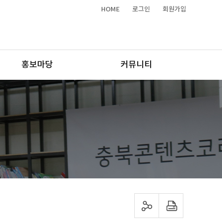
HOME
로그인
회원가입
홍보마당
커뮤니티
sns 공유하기
프린트하기