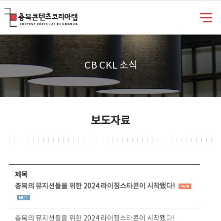
충북콘텐츠코리아랩
CB CKL 소식
보도자료
보도자료 상세보기 - 제목, 담당부서, 담당자, 담당연락처, 내용, 첨부파일 정보 제공
제목
충북의 뮤지션들을 위한 2024 라이징스타콘이 시작됐다!
충북의 뮤지션들을 위한 2024 라이징스타콘이 시작됐다!