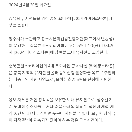
2024년 4월 30일 화요일
충북의 뮤지션들을 위한 꿈의 오디션! [2024 라이징스타콘]이
닻을 올렸다.
청주시가 주관하고 청주시문화산업진흥재단(대표이사 변광섭)
이 운영하는 충북콘텐츠코리아랩이 오는 5월 17일(금) 17시까
지 [2024 라이징스타콘]에 참여할 도내 뮤지션을 모집한다.
충북콘텐츠코리아랩의 4대 특화사업 중 하나인 [라이징스타콘]
은 충북 지역의 뮤지션 발굴과 음악산업 활성화를 목표로 추진하
는 대중음악 지원 사업으로, 올해는 최종 5팀을 선정해 지원한
다.
응모 자격은 개인 창작곡을 보유한 도내 뮤지션으로, 접수일 기
준 도내에 주소지를 두거나 충북 소재의 학교 및 직장에 재적·재
직 중인 만 17세 이상이면 누구나 지원할 수 있다. 보유한 창작곡
이 저작권법에 저촉되지 않아야 하는 것은 필수조건이다.