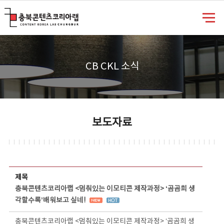
충북콘텐츠코리아랩
CB CKL 소식
보도자료
보도자료 상세보기 - 제목, 담당부서, 담당자, 담당연락처, 내용, 첨부파일 정보 제공
제목
충북콘텐츠코리아랩 <멈춰있는 이모티콘 제작과정> ‘곰곰희 생
각할수록’배워보고 싶네!
충북콘텐츠코리아랩 <멈춰있는 이모티콘 제작과정> ‘곰곰희 생