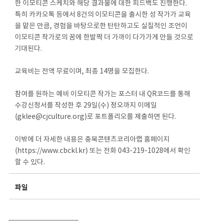
한 이모티콘 스케치와 해당 결과물에 대한 피드백도 진행한다.
특히 카카오톡 등에서 8건의 이모티콘을 출시한 성 작가가 교육
을 맡은 만큼, 경험을 바탕으로한 탄탄하고도 실질적인 조언이
이모티콘 작가로의 꿈에 한발짝 더 가까이 다가가게 만들 것으로
기대된다.
교육비는 전액 무료이며, 최종 14명을 모집한다.
참여를 원하는 예비 이모티콘 작가는 포스터 내 QR코드를 통해
수강신청서를 작성한 후 29일(수) 정오까지 이메일
(gklee@cjculture.org)로 포트폴리오를 제출하면 된다.
이밖에 더 자세한 내용은 충북콘텐츠코리아랩 홈페이지
(https://www.cbckl.kr) 또는 전화 043-219-1028에서 확인
할 수 있다.
파일