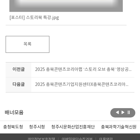
[포스터] 스토리북 특강.jpg
목록
이전글
2025 충북콘텐츠코리아랩 ‘스토리 오브 충북’ 영상공모전 참가자 모집공고
다음글
2025 충북콘텐츠기업지원센터X충북콘텐츠코리아랩 네트워킹 데이 [세상을 바꾸는 콘텐츠 “세바콘 데이”] 참여자 모집
배너모음
충청북도청
청주시청
청주시문화산업진흥재단
충북과학기술혁신원
개인정보보호정책
이메일무단수집거부
이용약관