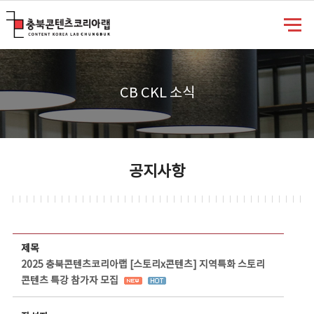
충북콘텐츠코리아랩
CB CKL 소식
공지사항
공지사항 상세보기 - 제목, 담당부서, 담당자, 담당연락처, 내용, 첨부파일 정보 제공
제목
2025 충북콘텐츠코리아랩 [스토리x콘텐츠] 지역특화 스토리
콘텐츠 특강 참가자 모집