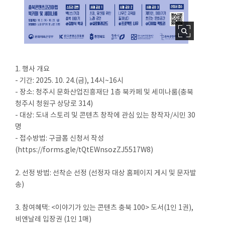
1. 행사 개요
- 기간: 2025. 10. 24.(금), 14시~16시
- 장소: 청주시 문화산업진흥재단 1층 북카페 및 세미나룸(충북
청주시 청원구 상당로 314)
- 대상: 도내 스토리 및 콘텐츠 창작에 관심 있는 창작자/시민 30
명
- 접수방법: 구글폼 신청서 작성
(https://forms.gle/tQtEWnsozZJ5517W8)
2. 선정 방법: 선착순 선정 (선정자 대상 홈페이지 게시 및 문자발
송)
3. 참여혜택: <이야기가 있는 콘텐츠 충북 100> 도서(1인 1권),
비엔날레 입장권 (1인 1매)