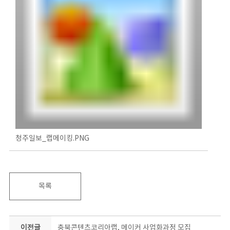
청주일보_랩메이킹.PNG
목록
이전글
충북콘텐츠코리아랩, 메이커 사업화과정 모집