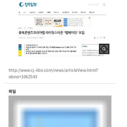
http://www.cj-ilbo.com/news/articleView.html?
idxno=1062543
파일