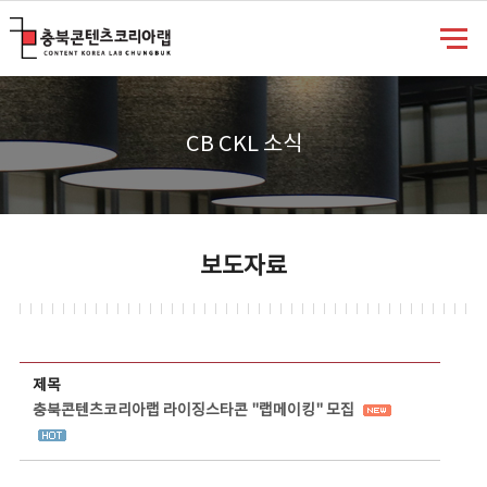
충북콘텐츠코리아랩
CB CKL 소식
보도자료
보도자료 상세보기 - 제목, 담당부서, 담당자, 담당연락처, 내용, 첨부파일 정보 제공
제목
충북콘텐츠코리아랩 라이징스타콘 "랩메이킹" 모집