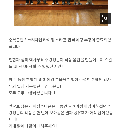
충북콘텐츠코리아랩 라이징 스타콘 랩 메이킹 수강이 종료되었
습니다.
⠀
힙합과 랩의 역사부터 수강생들이 직접 음원을 만들어보며 스킬
도 UP~! UP~! 할 수 있었던 시간!
⠀
한 달 동안 진행된 랩 메이킹 교육을 진행해 주셨던 전혜원 강사
님과 열정 가득했던 수강생분들!
모두 모두 고생하셨습니다~!
⠀
앞으로 남은 라이징스타콘은 그동안 교육과정에 참여하셨던 수
강생들의 작품을 한 번에 모아놓은 결과 공유회가 아직 남아있습
니다!
기대 많이~! 많이~! 해주세요!