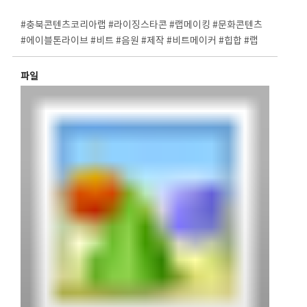
⠀
#충북콘텐츠코리아랩 #라이징스타콘 #랩메이킹 #문화콘텐츠
#에이블톤라이브 #비트 #음원 #제작 #비트메이커 #힙합 #랩
파일