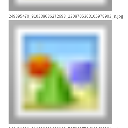
249395470_910388636272693_1208705363105978903_n.jpg