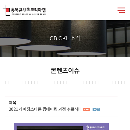
충북콘텐츠코리아랩
CB CKL 소식
콘텐츠이슈
콘텐츠이슈 상세보기 - 제목, 담당부서, 담당자, 담당연락처, 내용, 첨부파일 정보 제공
제목
2021 라이징스타콘 랩메이킹 과정 수료식!!