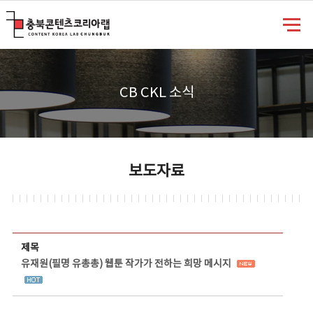
충북콘텐츠코리아랩
CB CKL 소식
보도자료
보도자료 상세보기 - 제목, 담당부서, 담당자, 담당연락처, 내용, 첨부파일 정보 제공
제목
유재원(필명 유총총) 웹툰 작가가 전하는 희망 메시지