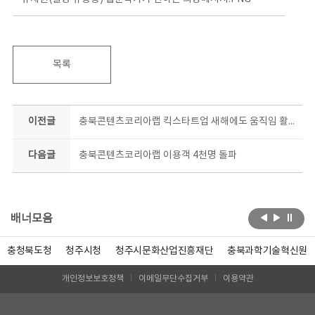
목록
이전글
충북콘텐츠코리아랩 킥스타트업 새해에도 움직임 활발
다음글
충북콘텐츠코리아랩 이용객 4천명 돌파
배너모음
충청북도청
청주시청
청주시문화산업진흥재단
충북과학기술혁신원
개인정보보호정책
이메일무단수집거부
이용약관