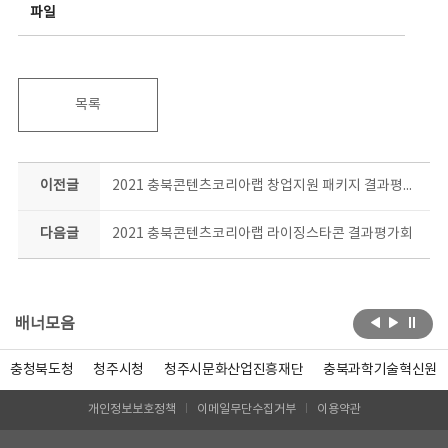
파일
목록
이전글
2021 충북콘텐츠코리아랩 창업지원 패키지 결과평가회
다음글
2021 충북콘텐츠코리아랩 라이징스타콘 결과평가회
배너모음
충청북도청
청주시청
청주시문화산업진흥재단
충북과학기술혁신원
개인정보보호정책
이메일무단수집거부
이용약관