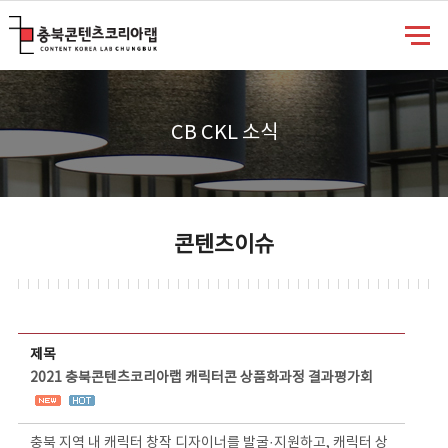
충북콘텐츠코리아랩
CB CKL 소식
콘텐츠이슈
콘텐츠이슈 상세보기 - 제목, 담당부서, 담당자, 담당연락처, 내용, 첨부파일 정보 제공
제목
2021 충북콘텐츠코리아랩 캐릭터콘 상품화과정 결과평가회
충북 지역 내 캐릭터 창작 디자이너를 발굴·지원하고, 캐릭터 상