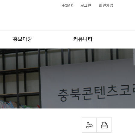
HOME
로그인
회원가입
홍보마당
커뮤니티
sns 공유하기
프린트하기