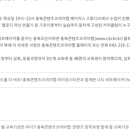
주 화·목요일 19시~22시 충북콘텐츠코리아랩 메이커스 스튜디오에서 수업이 진행
스·멜로디 라인 만들기 등 기초이론부터 실습까지 알차게 구성된 커리큘럼이 누구
비트메이커를 꿈꾸는 충북도민이라면 충북콘텐츠코리아랩(www.cbckl.kr) 홈페
 된다. 이 밖에 더 자세한 사항은 충북콘텐츠코리아랩 홈페이지 또는 전화 043-219-1
터 심화, 응용과정까지 3단계 교육에 총 48명의 교육생이 참여했으며, 심화
]드롭 더 비트! 충북콘텐츠코리아랩 라이징스타콘과 함께면 나도 비트메이커!.h
 될 교육기관은 어디?! 충북콘텐츠코리아랩 ‘콘텐츠 창작과정’함께 할 교육기관