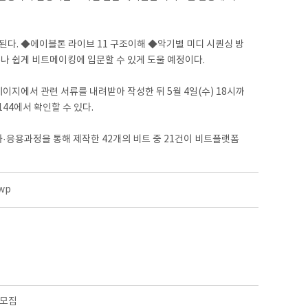
된다. ◆에이블톤 라이브 11 구조이해 ◆악기별 미디 시퀀싱 방
나 쉽게 비트메이킹에 입문할 수 있게 도울 예정이다.
이지에서 관련 서류를 내려받아 작성한 뒤 5월 4일(수) 18시까
144에서 확인할 수 있다.
·응용과정을 통해 제작한 42개의 비트 중 21건이 비트플랫폼
wp
 모집