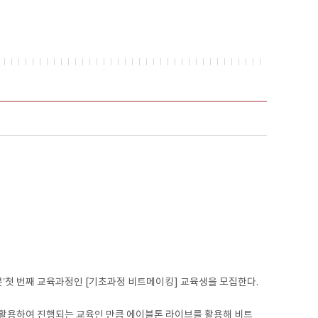
’첫 번째 교육과정인 [기초과정 비트메이킹] 교육생을 모집한다.
1)을 활용하여 진행되는 교육인 만큼 에이블톤 라이브를 활용해 비트