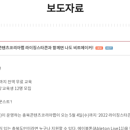
보도자료
북콘텐츠코리아랩 라이징스타콘과 함께면 나도 비트메이커!
!
실습까지 전액 무료 교육
킹’교육생 12명 모집
스트’!
운영하는 충북콘텐츠코리아랩이 오는 5월 4일(수)까지 ‘2022 라이징스타콘
관심 있는 충북도민이라면 누구나 지원할 수 있다. 에이블톤(Ableton Live1