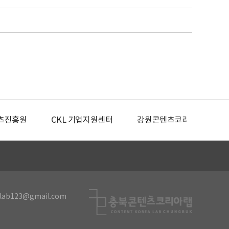
츠진흥원
CKL 기업지원센터
강원콘텐츠코리아랩
lab123@gmail.com