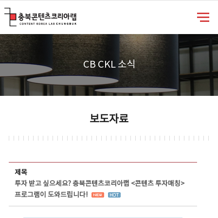
충북콘텐츠코리아랩
CB CKL 소식
보도자료
보도자료 상세보기 - 제목, 담당부서, 담당자, 담당연락처, 내용, 첨부파일 정보 제공
제목
투자 받고 싶으세요? 충북콘텐츠코리아랩 <콘텐츠 투자매칭>
프로그램이 도와드립니다!