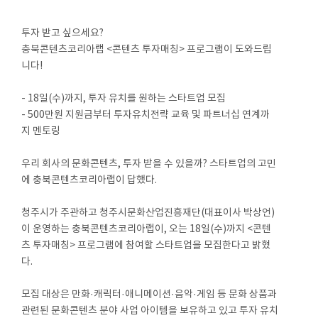
투자 받고 싶으세요?
충북콘텐츠코리아랩 <콘텐츠 투자매칭> 프로그램이 도와드립
니다!
- 18일(수)까지, 투자 유치를 원하는 스타트업 모집
- 500만원 지원금부터 투자유치전략 교육 및 파트너십 연계까
지 멘토링
우리 회사의 문화콘텐츠, 투자 받을 수 있을까? 스타트업의 고민
에 충북콘텐츠코리아랩이 답했다.
청주시가 주관하고 청주시문화산업진흥재단(대표이사 박상언)
이 운영하는 충북콘텐츠코리아랩이, 오는 18일(수)까지 <콘텐
츠 투자매칭> 프로그램에 참여할 스타트업을 모집한다고 밝혔
다.
모집 대상은 만화·캐릭터·애니메이션·음악·게임 등 문화 상품과
관련된 문화콘텐츠 분야 사업 아이템을 보유하고 있고 투자 유치