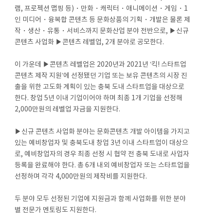
램, 프로젝션 맵핑 등)・만화・캐릭터・애니메이션・게임・1
인 미디어・융복합 콘텐츠 등 문화상품의 기획・개발은 물론 제
작・생산・유통・서비스까지 문화산업 분야 전반으로, ▶신규
콘텐츠 사업화 ▶콘텐츠 레벨업, 2개 분야로 공모한다.
이 가운데 ▶콘텐츠 레벨업은 2020년과 2021년 ‘킥! 스타트업
콘텐츠 제작 지원’에 선정됐던 기업 또는 보유 콘텐츠의 시장 진
출을 위한 고도화 계획이 있는 충북 도내 스타트업을 대상으로
한다. 창업 5년 이내 기업이어야 하며 최종 1개 기업을 선정해
2,000만원의 레벨업 자금을 지원한다.
▶신규 콘텐츠 사업화 분야는 문화콘텐츠 개발 아이템을 가지고
있는 예비창업자 및 충북도내 창업 3년 이내 스타트업이 대상으
로, 예비창업자의 경우 최종 선정 시 협약 전 충북 도내로 사업자
등록을 완료해야 한다. 총 6개 내외 예비창업자 또는 스타트업을
선정하며 각각 4,000만원의 제작비를 지원한다.
두 분야 모두 선정된 기업에 지원금과 함께 사업화를 위한 분야
별 전문가 멘토링도 지원한다.