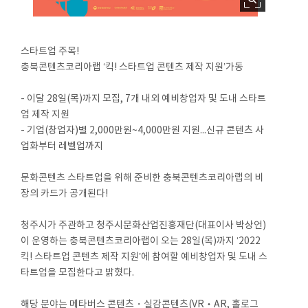
스타트업 주목!
충북콘텐츠코리아랩 ‘킥! 스타트업 콘텐츠 제작 지원’가동
- 이달 28일(목)까지 모집, 7개 내외 예비창업자 및 도내 스타트
업 제작 지원
- 기업(창업자)별 2,000만원~4,000만원 지원...신규 콘텐츠 사
업화부터 레벨업까지
문화콘텐츠 스타트업을 위해 준비한 충북콘텐츠코리아랩의 비
장의 카드가 공개된다!
청주시가 주관하고 청주시문화산업진흥재단(대표이사 박상언)
이 운영하는 충북콘텐츠코리아랩이 오는 28일(목)까지 ‘2022
킥! 스타트업 콘텐츠 제작 지원’에 참여할 예비창업자 및 도내 스
타트업을 모집한다고 밝혔다.
해당 분야는 메타버스 콘텐츠・실감콘텐츠(VR‧AR, 홀로그