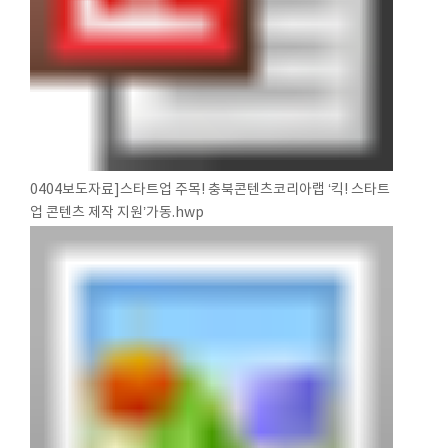
0404보도자료]스타트업 주목! 충북콘텐츠코리아랩 ‘킥! 스타트
업 콘텐츠 제작 지원’가동.hwp