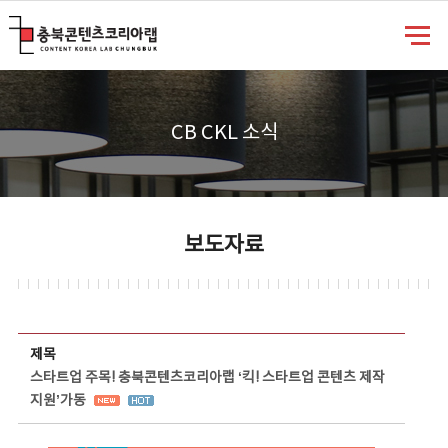
충북콘텐츠코리아랩
CB CKL 소식
보도자료
보도자료 상세보기 - 제목, 담당부서, 담당자, 담당연락처, 내용, 첨부파일 정보 제공
제목
스타트업 주목! 충북콘텐츠코리아랩 ‘킥! 스타트업 콘텐츠 제작
지원’가동