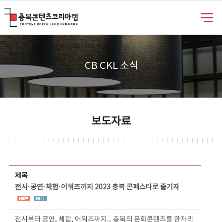
충북콘텐츠코리아랩
CB CKL 소식
보도자료
보도자료 상세보기 - 제목, 담당부서, 담당자, 담당연락처, 내용, 첨부파일 정보 제공
제목
전시·공연·체험·어워즈까지 2023 충북 콘페스타로 즐기자
전시부터 공연, 체험, 어워즈까지... 충북의 문화콘텐츠를 한자리