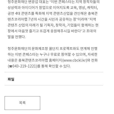
청주문화재단 변광섭 대표는 “이번 콘페스타는 지역 창작자들의
상상력과 아이디어가 창업으로 이어지도록 교육, 영상, 캐릭터,
공연 4대 콘텐츠를 특화해 지역 콘텐츠산업을 견인해온 충북콘
텐츠코리아랩 7년의 시간을 시민과 공유하는 장”이라며 “지역
콘텐츠 산업의 미래가 될 기획자, 창작자, 기업들이 함께하는 현
장에서 마음껏 즐기고 뜨겁게 응원해주시길 바란다”고 초대의
말을 전했다.
청주문화재단의 문화제조창 꿀단지 프로젝트와도 연계해 진행
하는 이번 콘페스타는 누구나 무료로 참여할 수 있으며, 자세한
내용은 충북콘텐츠코리아랩 홈페이지(www.cbckl.kr)와 전화
(☎043-219-1221)를 통해 확인할 수 있다.
파일
목록