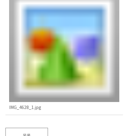
IMG_4628_1.jpg