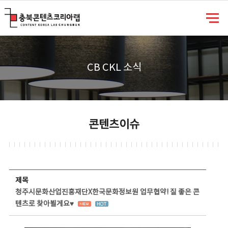
충북콘텐츠코리아랩
CB CKL 소식
콘텐츠이슈
콘텐츠이슈 상세보기 - 제목, 담당부서, 담당자, 담당연락처, 내용, 첨부파일 정보 제공
제목
청주시문화산업진흥재단X한국문화정보원 업무협약! 질 좋은 콘
텐츠로 찾아뵐게요♥