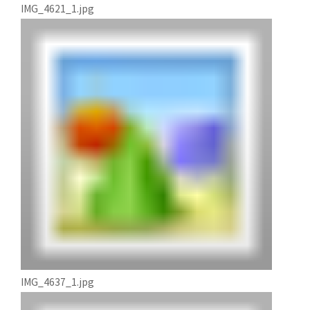
IMG_4621_1.jpg
IMG_4637_1.jpg