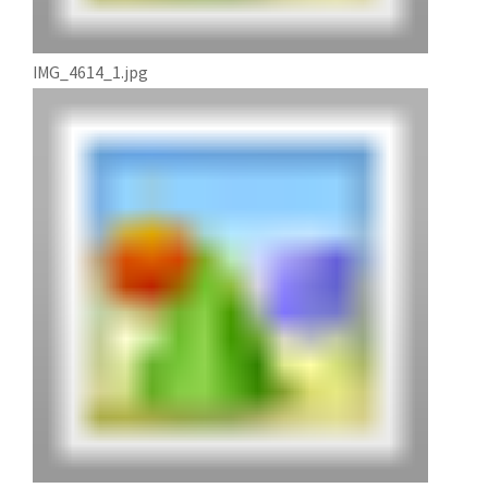
IMG_4614_1.jpg