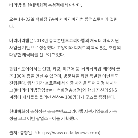
베리뱁’을 현대백화점 충청점에서 만난다.
오는 14~23일 백화점 7층에서 베리베리뱁 팝업스토어가 열린
다.
베리베리뱁은 2018년 충북콘텐츠코리아랩의 캐릭터 제작지원
사업을 기반으로 성장했다. 고양이와 디저트의 특색 있는 조합의
다양한 캐릭터를 선보이고 있다.
팝업스토어에서는 인형, 키링, 피규어 등 ‘베리베리뱁’ 캐릭터 굿
즈 100여 종을 만날 수 있으며, 방문객을 위한 특별한 이벤트도
진행된다. 행사 기간 포토존에서 인증 사진을 찍어 지정 해시태
그(#베리베리뱁팝업 #현대백화점충청점)와 함께 자신의 SNS
계정에 게시물을 올리면 선착순 100명에게 굿즈를 증정한다.
현대백화점 충청점은 충북콘텐츠코리아랩 지원기업들의 가능
성을 보고 이번 팝업스토어를 기획했다.
출처 : 충청일보(https://www.ccdailynews.com)