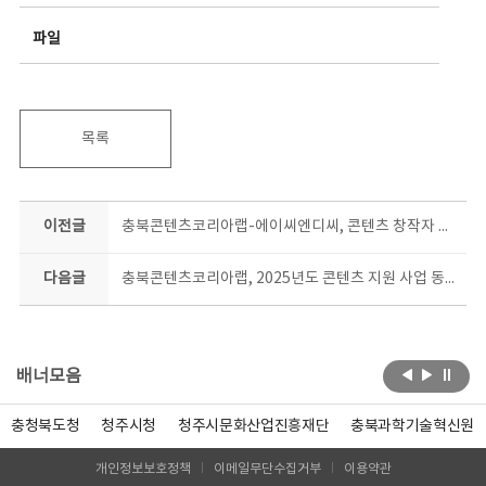
파일
목록
이전글
충북콘텐츠코리아랩-에이씨엔디씨, 콘텐츠 창작자 육성 업무협약
다음글
충북콘텐츠코리아랩, 2025년도 콘텐츠 지원 사업 동시 공모
배너모음
충청북도청
청주시청
청주시문화산업진흥재단
충북과학기술혁신원
개인정보보호정책
이메일무단수집거부
이용약관