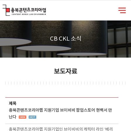
충북콘텐츠코리아랩
CB CKL 소식
보도자료
보도자료 상세보기 - 제목, 담당부서, 담당자, 담당연락처, 내용, 첨부파일 정보 제공
제목
충북콘텐츠코리아랩 지원기업 브이비비 팝업스토어 현백서 만
난다
충북콘텐츠코리아랩 지원기업인 브이비비의 캐릭터 라인 ‘베리