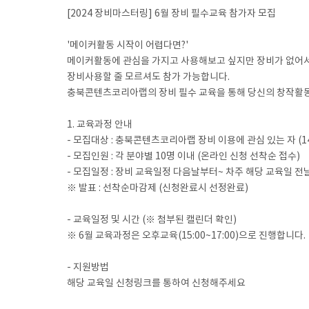
[2024 장비마스터링] 6월 장비 필수교육 참가자 모집
'메이커활동 시작이 어렵다면?'
메이커활동에 관심을 가지고 사용해보고 싶지만 장비가 없어
장비사용할 줄 모르셔도 참가 가능합니다.
충북콘텐츠코리아랩의 장비 필수 교육을 통해 당신의 창작활
1. 교육과정 안내
- 모집대상 : 충북콘텐츠코리아랩 장비 이용에 관심 있는 자 (1
- 모집인원 : 각 분야별 10명 이내 (온라인 신청 선착순 접수)
- 모집일정 : 장비 교육일정 다음날부터~ 차주 해당 교육일 
※ 발표 : 선착순마감제 (신청완료시 선정완료)
- 교육일정 및 시간 (※ 첨부된 캘린더 확인)
※ 6월 교육과정은 오후교육(15:00~17:00)으로 진행합니다.
- 지원방법
해당 교육일 신청링크를 통하여 신청해주세요