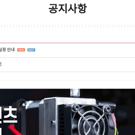
공지사항
일정 안내
랩