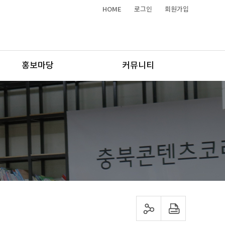
HOME
로그인
회원가입
홍보마당
커뮤니티
sns 공유하기
프린트하기