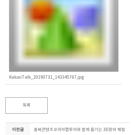
KakaoTalk_20190731_143345767.jpg
목록
이전글
충북콘텐츠코리아랩투어와 함께 즐기는 3D장비 체험