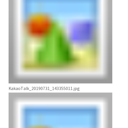
KakaoTalk_20190731_143355011.jpg