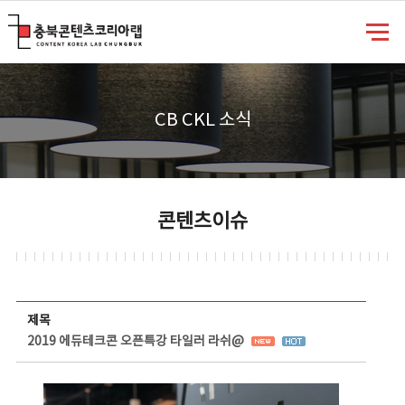
충북콘텐츠코리아랩
CB CKL 소식
콘텐츠이슈
콘텐츠이슈 상세보기 - 제목, 담당부서, 담당자, 담당연락처, 내용, 첨부파일 정보 제공
제목
2019 에듀테크콘 오픈특강 타일러 라쉬@