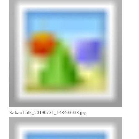
KakaoTalk_20190731_143403033.jpg