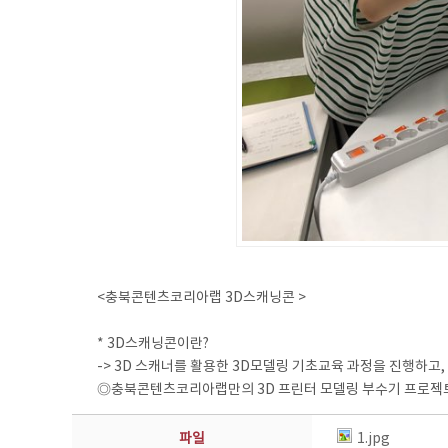
<충북콘텐츠코리아랩 3D스캐닝콘 >
* 3D스캐닝콘이란?
-> 3D 스캐너를 활용한 3D모델링 기초교육 과정을 진행하고
◎충북콘텐츠코리아랩만의 3D 프린터 모델링 부수기 프로젝트 
파일
1.jpg