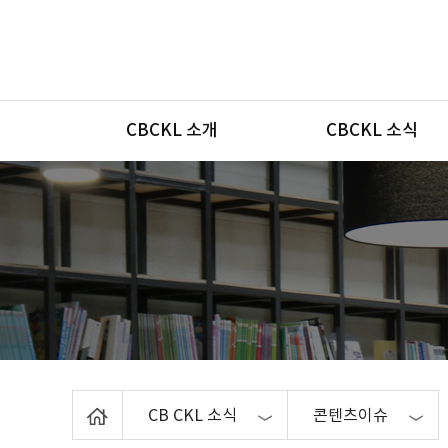
메뉴
CBCKL 소개
CBCKL 소식
Home
CB CKL 소식
콘텐츠이슈