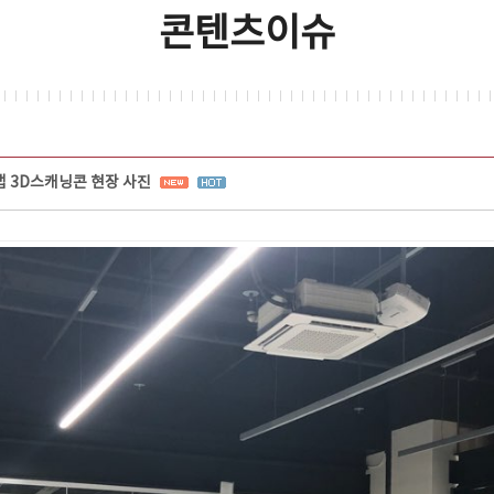
콘텐츠이슈
 3D스캐닝콘 현장 사진