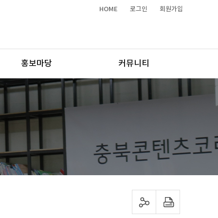
HOME
로그인
회원가입
홍보마당
커뮤니티
sns 공유하기
프린트하기