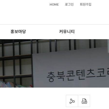
HOME
로그인
회원가입
홍보마당
커뮤니티
sns 공유하기
프린트하기