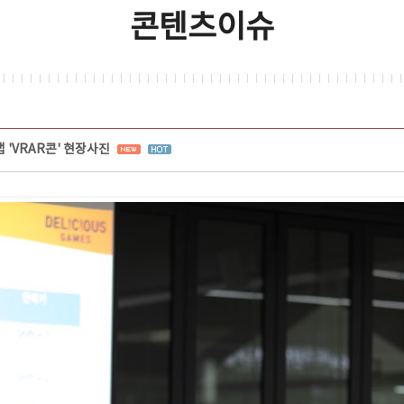
콘텐츠이슈
'VRAR콘' 현장사진