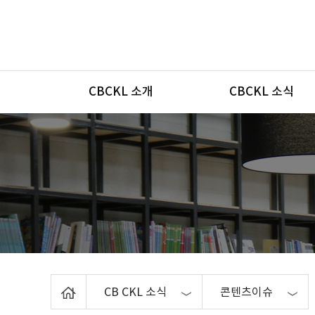
메뉴
CBCKL 소개
CBCKL 소식
Home
CB CKL 소식
콘텐츠이슈