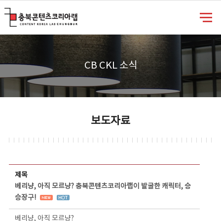
충북콘텐츠코리아랩
CB CKL 소식
보도자료
보도자료 상세보기 - 제목, 담당부서, 담당자, 담당연락처, 내용, 첨부파일 정보 제공
제목
베리냥, 아직 모르냥? 충북콘텐츠코리아랩이 발굴한 캐릭터, 승
승장구!
베리냥, 아직 모르냥?