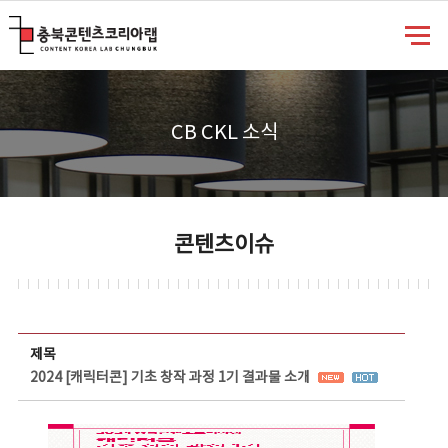
충북콘텐츠코리아랩
CB CKL 소식
콘텐츠이슈
콘텐츠이슈 상세보기 - 제목, 담당부서, 담당자, 담당연락처, 내용, 첨부파일 정보 제공
제목
2024 [캐릭터콘] 기초 창작 과정 1기 결과물 소개