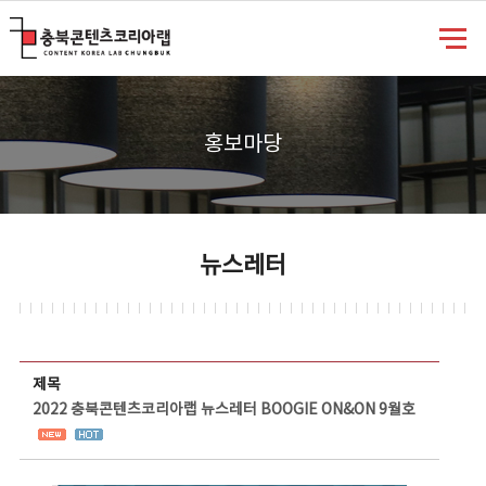
충북콘텐츠코리아랩
홍보마당
뉴스레터
뉴스레터 상세보기 - 제목, 담당부서, 담당자, 담당연락처, 내용, 첨부파일 정보 제공
제목
2022 충북콘텐츠코리아랩 뉴스레터 BOOGIE ON&ON 9월호