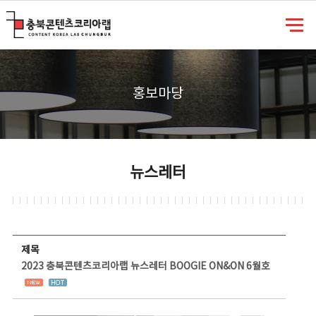
충북콘텐츠코리아랩
홍보마당
뉴스레터
뉴스레터 상세보기 - 제목, 담당부서, 담당자, 담당연락처, 내용, 첨부파일 정보 제공
제목
2023 충북콘텐츠코리아랩 뉴스레터 BOOGIE ON&ON 6월호