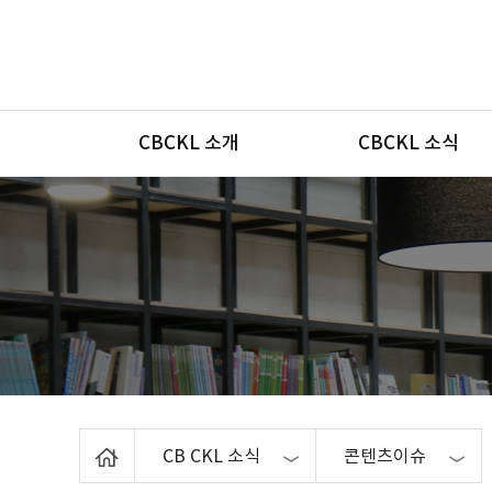
메뉴
CBCKL 소개
CBCKL 소식
Home
CB CKL 소식
콘텐츠이슈