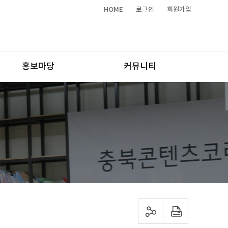
HOME
로그인
회원가입
홍보마당
커뮤니티
sns 공유하기
프린트하기