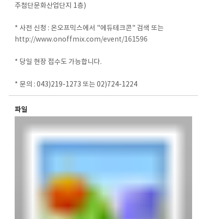
주첨단문화산업단지 1층)
* 사전 신청 : 온오프믹스에서 "에듀테크콘" 검색 또는
http://www.onoffmix.com/event/161596
* 당일 현장 접수도 가능합니다.
* 문의 : 043)219-1273 또는 02)724-1224
파일