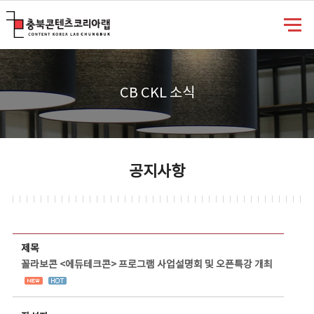
충북콘텐츠코리아랩
CB CKL 소식
공지사항
공지사항 상세보기 - 제목, 담당부서, 담당자, 담당연락처, 내용, 첨부파일 정보 제공
제목
꼴라보콘 <에듀테크콘> 프로그램 사업설명회 및 오픈특강 개최