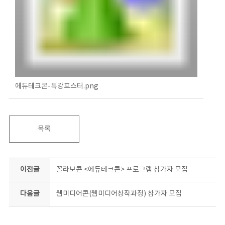
에듀테크콘-특강포스터.png
목록
이전글
꼴라보콘 <에듀테크콘> 프로그램 참가자 모집
다음글
웹미디어콘(웹미디어창작과정) 참가자 모집