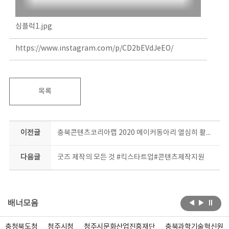
심플럭1.jpg
https://www.instagram.com/p/CD2bEVdJeEO/
목록
이전글
충북콘텐츠코리아랩 2020 메이커동아리 열심히 활동중 #사고다발지역 #포토존
다음글
굿즈 제작의 모든 것 #킥스타트업#콘텐츠제작지원
배너모음
충청북도청
청주시청
청주시문화산업진흥재단
충북과학기술혁신원