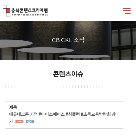
충북콘텐츠코리아랩
CB CKL 소식
콘텐츠이슈
콘텐츠이슈 상세보기 - 제목, 담당부서, 담당자, 담당연락처, 내용, 첨부파일 정보 제공
제목
에듀테크콘 기업 #아이스페이스 #심플럭 #초등교육박람회 참
가