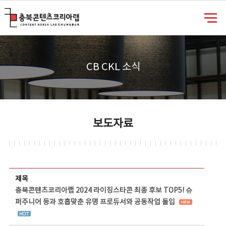
충북콘텐츠코리아랩
CB CKL 소식
보도자료
보도자료 상세보기 - 제목, 담당부서, 담당자, 담당연락처, 내용, 첨부파일 정보 제공
제목
충북콘텐츠코리아랩 2024 라이징스타콘 최종 후보 TOP5! 슈
퍼주니어 등과 호흡맞춘 유명 프로듀서와 공동작업 돌입