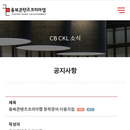
충북콘텐츠코리아랩
CB CKL 소식
공지사항
공지사항 상세보기 - 제목, 담당부서, 담당자, 담당연락처, 내용, 첨부파일 정보 제공
제목
충북콘텐츠코리아랩 창작장비 이용지침
작성자