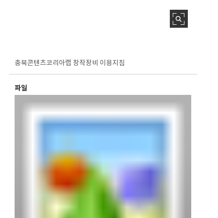
충북콘텐츠코리아랩 창작장비 이용지침
파일