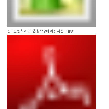
충북콘텐츠코리아랩 창작장비 이용 지침_1.jpg