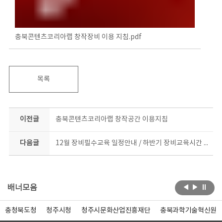
충북콘텐츠코리아랩 창작장비 이용 지침.pdf
목록
이전글
충북콘텐츠코리아랩 창작공간 이용지침
다음글
12월 장비필수교육 일정안내 / 하반기 장비교육시간 : 19-21시
배너모음
충청북도청
청주시청
청주시문화산업진흥재단
충북과학기술혁신원