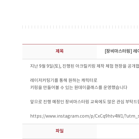
콘텐츠이슈 상세보기 - 제목, 담당부서, 담당자, 담당연락처, 내용, 첨부파일 정보 제공
제목
[장비마스터링] 레
지난 9월 9일(토), 진행된 아크릴키링 제작 체험 현장을 공개
레이저커팅기를 통해 원하는 캐릭터로
키링을 만들어볼 수 있는 원데이클래스를 운영했습니다
앞으로 진행 예정인 장비마스터링 교육에도 많은 관심 부탁드
https://www.instagram.com/p/CxCq9htv4W1/?utm_
파일