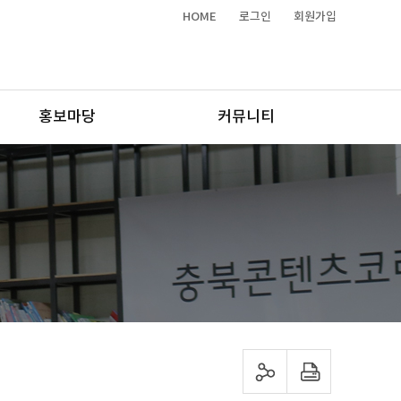
HOME
로그인
회원가입
홍보마당
커뮤니티
sns 공유하기
프린트하기