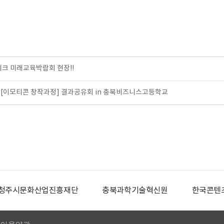
위크 미래교육박람회 현장!!
[이모티콘 창작과정] 결과공유회 in 충북비즈니스고등학교
청주시문화산업진흥재단
충북과학기술혁신원
한국콘텐