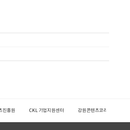
츠진흥원
CKL 기업지원센터
강원콘텐츠코리아랩