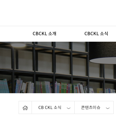
메뉴
CBCKL 소개
CBCKL 소식
Home
CB CKL 소식
콘텐츠이슈