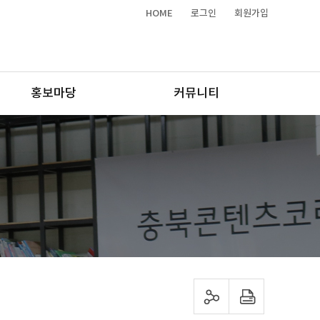
HOME
로그인
회원가입
홍보마당
커뮤니티
sns 공유하기
프린트하기