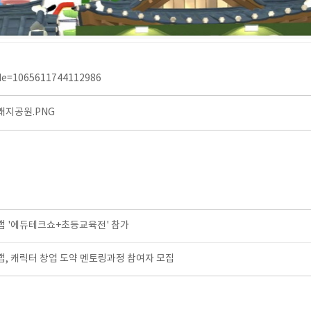
de=1065611744112986
지공원.PNG
 '에듀테크쇼+초등교육전' 참가
, 캐릭터 창업 도약 멘토링과정 참여자 모집