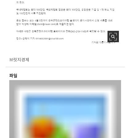
브릿지경제
파일