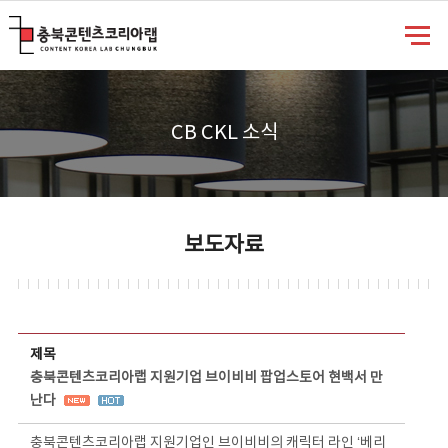
충북콘텐츠코리아랩
CB CKL 소식
보도자료
보도자료 상세보기 - 제목, 담당부서, 담당자, 담당연락처, 내용, 첨부파일 정보 제공
제목
충북콘텐츠코리아랩 지원기업 브이비비 팝업스토어 현백서 만
난다
충북콘텐츠코리아랩 지원기업인 브이비비의 캐릭터 라인 ‘베리