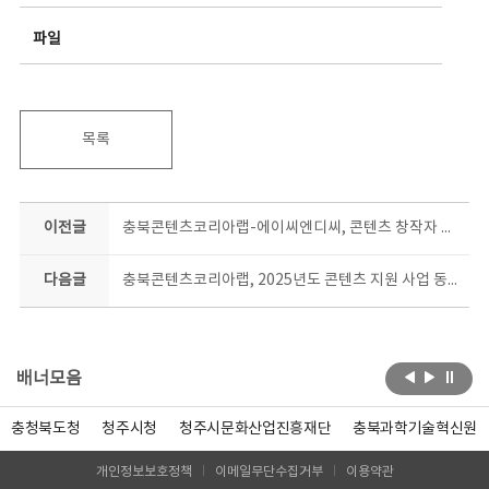
파일
목록
이전글
충북콘텐츠코리아랩-에이씨엔디씨, 콘텐츠 창작자 육성 업무협약
다음글
충북콘텐츠코리아랩, 2025년도 콘텐츠 지원 사업 동시 공모
배너모음
충청북도청
청주시청
청주시문화산업진흥재단
충북과학기술혁신원
개인정보보호정책
이메일무단수집거부
이용약관