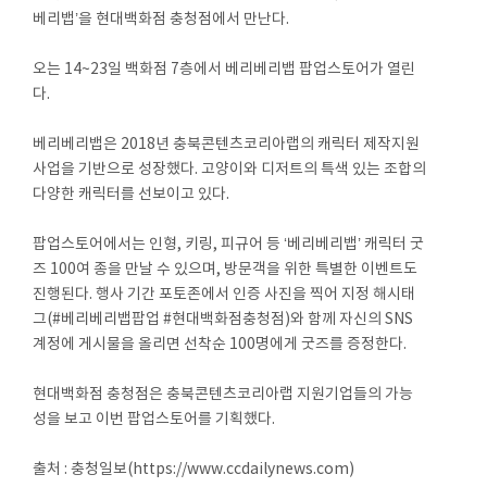
베리뱁’을 현대백화점 충청점에서 만난다.
오는 14~23일 백화점 7층에서 베리베리뱁 팝업스토어가 열린
다.
베리베리뱁은 2018년 충북콘텐츠코리아랩의 캐릭터 제작지원
사업을 기반으로 성장했다. 고양이와 디저트의 특색 있는 조합의
다양한 캐릭터를 선보이고 있다.
팝업스토어에서는 인형, 키링, 피규어 등 ‘베리베리뱁’ 캐릭터 굿
즈 100여 종을 만날 수 있으며, 방문객을 위한 특별한 이벤트도
진행된다. 행사 기간 포토존에서 인증 사진을 찍어 지정 해시태
그(#베리베리뱁팝업 #현대백화점충청점)와 함께 자신의 SNS
계정에 게시물을 올리면 선착순 100명에게 굿즈를 증정한다.
현대백화점 충청점은 충북콘텐츠코리아랩 지원기업들의 가능
성을 보고 이번 팝업스토어를 기획했다.
출처 : 충청일보(https://www.ccdailynews.com)