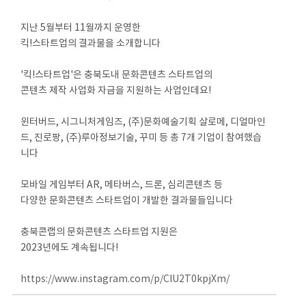
지난 5월부터 11월까지 운영한
킥!스타트업의 결과물을 소개합니다
'킥!스타트업'은 충북도내 문화콘텐츠 스타트업의
콘텐츠 제작 사업화 자금을 지원하는 사업인데요!
윈터버드, 시그니처게임즈, (주)문화예술기획 살로메, 디얼마인
드, 진로팡, (주)루아정보기술, 꾸미 등 총 7개 기업이 참여했습
니다
모바일 게임부터 AR, 메타버스, 드론, 심리콘텐츠 등
다양한 문화콘텐츠 스타트업이 개발한 결과물들입니다
충북콘랩의 문화콘텐츠 스타트업 지원은
2023년에도 계속됩니다!
https://www.instagram.com/p/ClU2T0kpjXm/