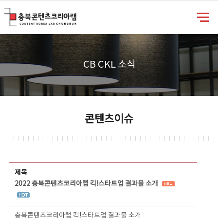
충북콘텐츠코리아랩
CB CKL 소식
콘텐츠이슈
콘텐츠이슈 상세보기 - 제목, 담당부서, 담당자, 담당연락처, 내용, 첨부파일 정보 제공
제목
2022 충북콘텐츠코리아랩 킥!스타트업 결과물 소개
충북콘텐츠코리아랩 킥!스타트업 결과물 소개