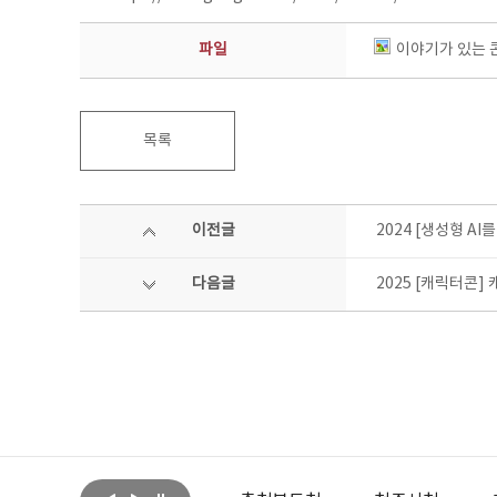
파일
이야기가 있는 콘텐
목록
이전글
2024 [생성형 A
다음글
2025 [캐릭터콘]