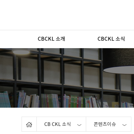
메뉴
CBCKL 소개
CBCKL 소식
Home
CB CKL 소식
콘텐츠이슈