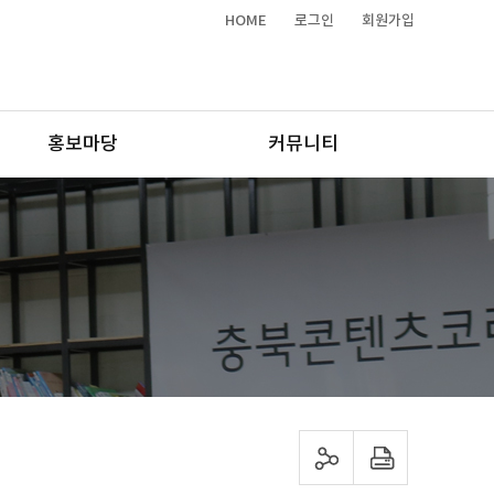
HOME
로그인
회원가입
홍보마당
커뮤니티
sns 공유하기
프린트하기