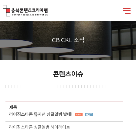
충북콘텐츠코리아랩
CB CKL 소식
콘텐츠이슈
콘텐츠이슈 상세보기 - 제목, 담당부서, 담당자, 담당연락처, 내용, 첨부파일 정보 제공
제목
라이징스타콘 뮤지션 싱글앨범 발매!
라이징스타콘 싱글앨범 하이라이트