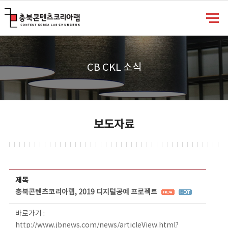
충북콘텐츠코리아랩
CB CKL 소식
보도자료
보도자료 상세보기 - 제목, 담당부서, 담당자, 담당연락처, 내용, 첨부파일 정보 제공
제목
충북콘텐츠코리아랩, 2019 디지털공예 프로젝트
바로가기 :
http://www.jbnews.com/news/articleView.html?