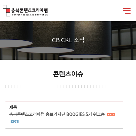
충북콘텐츠코리아랩
CB CKL 소식
콘텐츠이슈
콘텐츠이슈 상세보기 - 제목, 담당부서, 담당자, 담당연락처, 내용, 첨부파일 정보 제공
제목
충북콘텐츠코리아랩 홍보기자단 BOOGIES 5기 워크숍