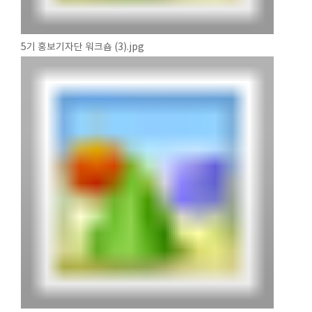
5기 홍보기자단 워크숍 (3).jpg