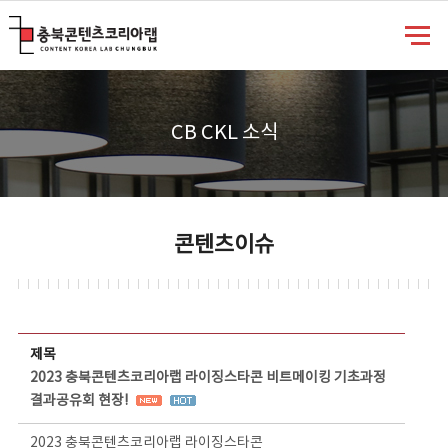
충북콘텐츠코리아랩
CB CKL 소식
콘텐츠이슈
콘텐츠이슈 상세보기 - 제목, 담당부서, 담당자, 담당연락처, 내용, 첨부파일 정보 제공
제목
2023 충북콘텐츠코리아랩 라이징스타콘 비트메이킹 기초과정
결과공유회 현장!
2023 충북콘텐츠코리아랩 라이징스타콘