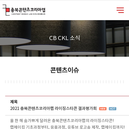
충북콘텐츠코리아랩
CB CKL 소식
콘텐츠이슈
콘텐츠이슈 상세보기 - 제목, 담당부서, 담당자, 담당연락처, 내용, 첨부파일 정보 제공
제목
2021 충북콘텐츠코리아랩 라이징스타콘 결과평가회
올 한 해 숨가쁘게 달려온 충북콘텐츠코리아랩의 라이징스타콘!
랩메이킹 기초과정부터, 응용과정, 유튜브 로고송 제작, 랩메이킹까지!