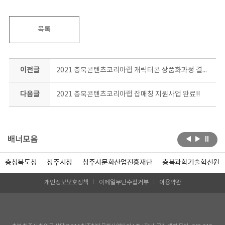
목록
이전글
2021 충북콘텐츠코리아랩 캐릭터콘 상품화과정 결과평가회
다음글
2021 충북콘텐츠코리아랩 잡매칭 지원사업 완료!!
배너모음
충청북도청
청주시청
청주시문화산업진흥재단
충북과학기술혁신원
개인정보보호정책
이메일무단수집거부
이용약관