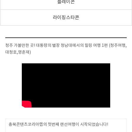
플레이콘
라이징스타콘
청주 가볼만한 곳! 대통령의 별장 청남대에서의 힐링 여행 1편 (청주여행,
대청호,영춘재)
충북콘텐츠코리아랩의 첫번째 랜선여행이 시작되었습니다!