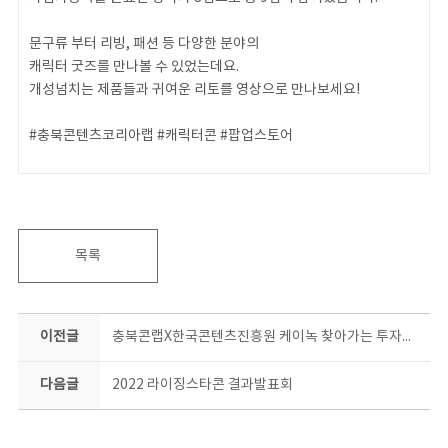
문구류 부터 리빙, 패션 등 다양한 분야의
캐릭터 굿즈를 만나볼 수 있었는데요.
개성넘치는 제품들과 귀여운 리토를 영상으로 만나보세요!
#충북콘텐츠코리아랩 #캐릭터콘 #팝업스토어
목록
이전글
충북콘랩X한국콘텐츠진흥원 케이녹 찾아가는 투자유치 상담회
다음글
2022 라이징스타콘 결과발표회