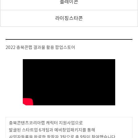
플레이콘
라이징스타콘
2022 충북콘랩 결과물 활용 팝업스토어
충북콘텐츠코리아랩 캐릭터 지원사업으로
발굴된 스타트업 6개팀과 예비창업패키지를 통해
사업자등록을 완료한 창작자 3팀으로 총 9팀이 참여했습니다.