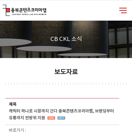
충북콘텐츠코리아랩
CB CKL 소식
보도자료
보도자료 상세보기 - 제목, 담당부서, 담당자, 담당연락처, 내용, 첨부파일 정보 제공
제목
캐릭터 하나로 시장까지 간다 충북콘텐츠코리아랩, 브랜딩부터
유통까지 전방위 지원
바로가기 :