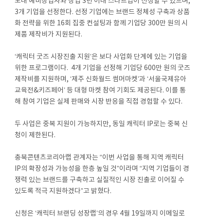
도내 예비창업자와 창업 3년 이내 스타트업이 신청할 수 있으며,
3개 기업을 선정한다. 선정 기업에는 브랜드 정체성 구축과 상품
화 전략을 위한 16회 집중 컨설팅과 함께 기업당 300만 원의 시
제품 제작비가 지원된다.
‘캐릭터 굿즈 시장진출 지원’은 보다 사업화 단계에 있는 기업을
위한 프로그램이다. 4개 기업을 선정해 기업당 600만 원의 굿즈
제작비를 지원하며, ‘제주 신화월드 썸머마켓’과 ‘서울국제유아
교육전&키즈페어’ 등 대형 마켓 참여 기회도 제공된다. 이를 통
해 참여 기업은 실제 판매와 시장 반응을 직접 경험할 수 있다.
두 사업은 중복 지원이 가능하지만, 동일 캐릭터 IP로는 중복 신
청이 제한된다.
충북콘텐츠코리아랩 관계자는 “이번 사업을 통해 지역 캐릭터
IP의 확장성과 가능성을 한층 높일 것”이라며 “지역 기업들이 경
쟁력 있는 브랜드를 구축하고 실질적인 시장 진출로 이어질 수
있도록 적극 지원하겠다”고 밝혔다.
신청은 ‘캐릭터 브랜딩 성장랩’의 경우 4월 19일까지 이메일로