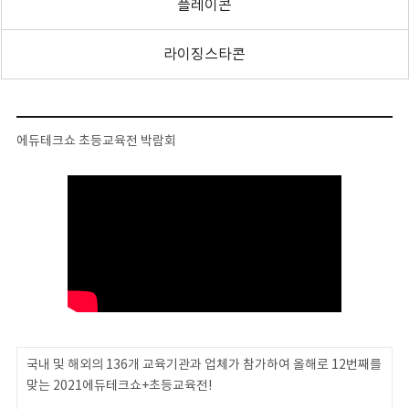
플레이콘
라이징스타콘
에듀테크쇼 초등교육전 박람회
국내 및 해외의 136개 교육기관과 업체가 참가하여 올해로 12번째를
맞는 2021에듀테크쇼+초등교육전!