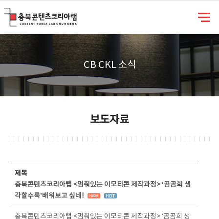
충북콘텐츠코리아랩
CB CKL 소식
보도자료
보도자료 상세보기 - 제목, 담당부서, 담당자, 담당연락처, 내용, 첨부파일 정보 제공
제목
충북콘텐츠코리아랩 <멈춰있는 이모티콘 제작과정> ‘곰곰희 생
각할수록’배워보고 싶네!
충북콘텐츠코리아랩 <멈춰있는 이모티콘 제작과정> ‘곰곰희 생