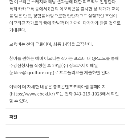
한 이모티콘 스케치와 해당 결과물에 대한 피드백도 진행한다.
특히 카카오톡 등에서 8건의 이모티콘을 출시한 성 작가가 교육
을 맡은 만큼, 경험을 바탕으로한 탄탄하고도 실질적인 조언이
이모티콘 작가로의 꿈에 한발짝 더 가까이 다가가게 만들 것으로
기대된다.
교육비는 전액 무료이며, 최종 14명을 모집한다.
참여를 원하는 예비 이모티콘 작가는 포스터 내 QR코드를 통해
수강신청서를 작성한 후 29일(수) 정오까지 이메일
(gklee@cjculture.org)로 포트폴리오를 제출하면 된다.
이밖에 더 자세한 내용은 충북콘텐츠코리아랩 홈페이지
(https://www.cbckl.kr) 또는 전화 043-219-1028에서 확인
할 수 있다.
파일