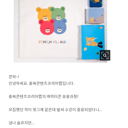
콘하-!
안녕하세요. 충북콘텐츠코리아랩입니다.
충북콘텐츠코리아랩의 캐릭터콘 응용과정!
모집했던 적이 엊그제 같은데 벌써 수강이 종료되었다니...
넘나 슬프지만...