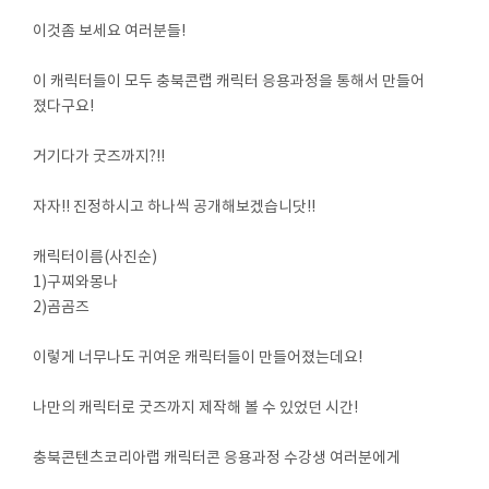
이것좀 보세요 여러분들!
이 캐릭터들이 모두 충북콘랩 캐릭터 응용과정을 통해서 만들어
졌다구요!
거기다가 굿즈까지?!!
자자!! 진정하시고 하나씩 공개해보겠습니닷!!
캐릭터이름(사진순)
1)구찌와몽나
2)곰곰즈
이렇게 너무나도 귀여운 캐릭터들이 만들어졌는데요!
나만의 캐릭터로 굿즈까지 제작해 볼 수 있었던 시간!
충북콘텐츠코리아랩 캐릭터콘 응용과정 수강생 여러분에게