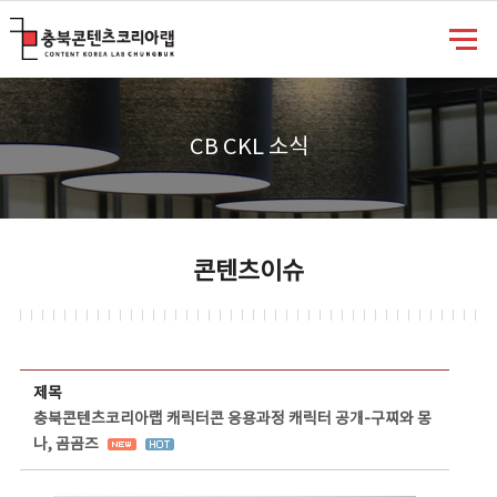
충북콘텐츠코리아랩
CB CKL 소식
콘텐츠이슈
콘텐츠이슈 상세보기 - 제목, 담당부서, 담당자, 담당연락처, 내용, 첨부파일 정보 제공
제목
충북콘텐츠코리아랩 캐릭터콘 응용과정 캐릭터 공개-구찌와 몽
나, 곰곰즈