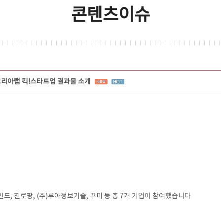
콘텐츠이슈
코리아랩 킥!스타트업 결과물 소개
드, 진로팡, (주)루아정보기술, 꾸미 등 총 7개 기업이 참여했습니다