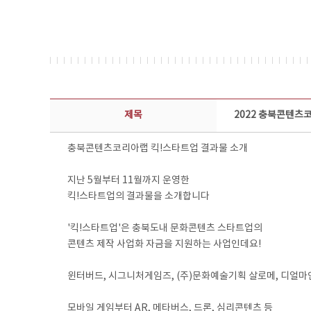
콘텐츠이슈 상세보기 - 제목, 담당부서, 담당자, 담당연락처, 내용, 첨부파일 정보 제공
제목
2022 충북콘텐츠
충북콘텐츠코리아랩 킥!스타트업 결과물 소개
지난 5월부터 11월까지 운영한
킥!스타트업의 결과물을 소개합니다
'킥!스타트업'은 충북도내 문화콘텐츠 스타트업의
콘텐츠 제작 사업화 자금을 지원하는 사업인데요!
윈터버드, 시그니처게임즈, (주)문화예술기획 살로메, 디얼마인
모바일 게임부터 AR, 메타버스, 드론, 심리콘텐츠 등