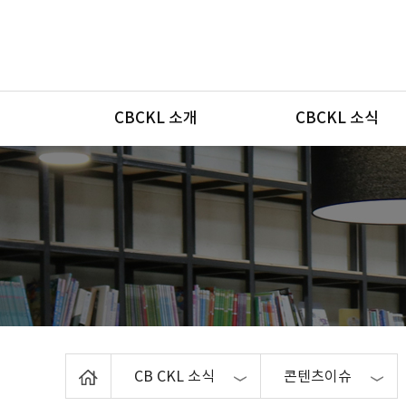
메뉴
CBCKL 소개
CBCKL 소식
Home
CB CKL 소식
콘텐츠이슈