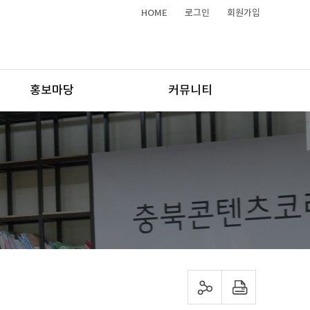
HOME
로그인
회원가입
홍보마당
커뮤니티
sns 공유하기
프린트하기