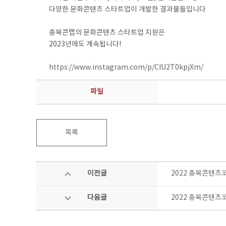
다양한 문화콘텐츠 스타트업이 개발한 결과물들입니다
충북콘랩의 문화콘텐츠 스타트업 지원은
2023년에도 계속됩니다!
https://www.instagram.com/p/ClU2T0kpjXm/
파일
목록
이전글
2022 충북콘텐
다음글
2022 충북콘텐츠