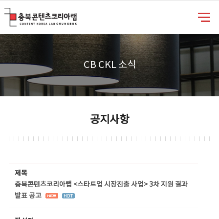
충북콘텐츠코리아랩
CB CKL 소식
공지사항
공지사항 상세보기 - 제목, 담당부서, 담당자, 담당연락처, 내용, 첨부파일 정보 제공
제목
충북콘텐츠코리아랩 <스타트업 시장진출 사업> 3차 지원 결과
발표 공고