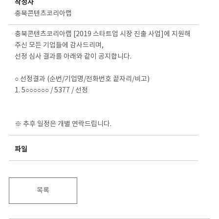
작성자
충북콘텐츠코리아랩
충북콘텐츠코리아랩 [2019 스타트업 시장 진출 사업]에 지원해
주신 모든 기업들에 감사드리며,
선정 심사 결과를 아래와 같이 공지합니다.
○ 선정결과 (순번/기업명/전화번호 끝자리/비고)
1. 5○○○○○○ / 5377 / 선정
※ 추후 일정은 개별 연락드립니다.
파일
목록