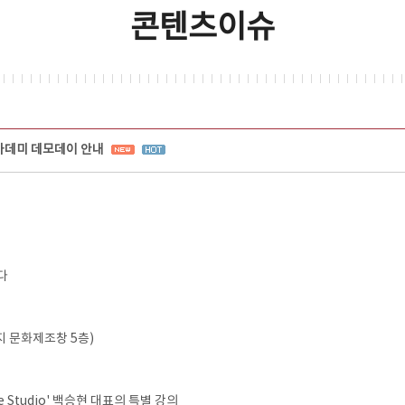
콘텐츠이슈
아카데미 데모데이 안내
다
 문화제조창 5층)
Studio' 백승현 대표의 특별 강의