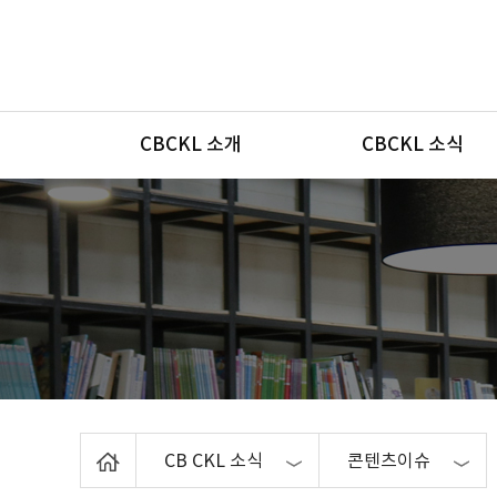
메뉴
CBCKL 소개
CBCKL 소식
Home
CB CKL 소식
콘텐츠이슈