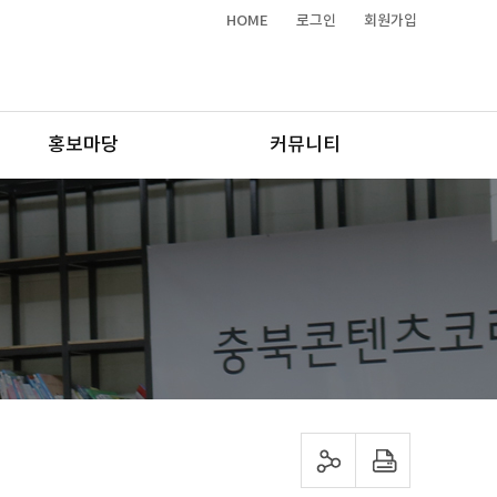
HOME
로그인
회원가입
홍보마당
커뮤니티
sns 공유하기
프린트하기