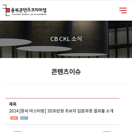
충북콘텐츠코리아랩
CB CKL 소식
콘텐츠이슈
콘텐츠이슈 상세보기 - 제목, 담당부서, 담당자, 담당연락처, 내용, 첨부파일 정보 제공
제목
2024 [장비 마스터링] 3D프린팅 초보자 입문과정 결과물 소개