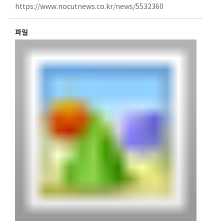
https://www.nocutnews.co.kr/news/5532360
파일