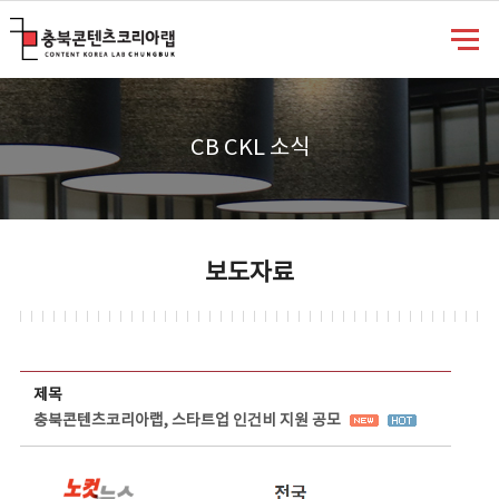
충북콘텐츠코리아랩
CB CKL 소식
보도자료
보도자료 상세보기 - 제목, 담당부서, 담당자, 담당연락처, 내용, 첨부파일 정보 제공
제목
충북콘텐츠코리아랩, 스타트업 인건비 지원 공모